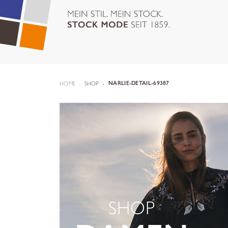
HOME
SHOP
NARLIE-DETAIL-69387
SHOP