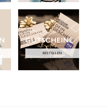
SHOP
ON
GUTSCHEINE
BESTELLEN