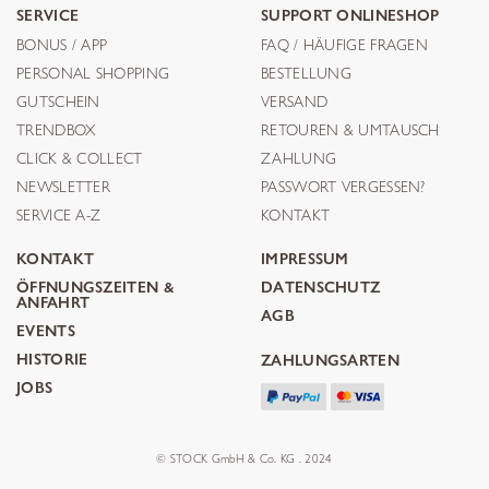
SERVICE
SUPPORT ONLINESHOP
BONUS / APP
FAQ / HÄUFIGE FRAGEN
PERSONAL SHOPPING
BESTELLUNG
GUTSCHEIN
VERSAND
TRENDBOX
RETOUREN & UMTAUSCH
CLICK & COLLECT
ZAHLUNG
NEWSLETTER
PASSWORT VERGESSEN?
SERVICE A-Z
KONTAKT
KONTAKT
IMPRESSUM
ÖFFNUNGSZEITEN &
DATENSCHUTZ
ANFAHRT
AGB
EVENTS
HISTORIE
ZAHLUNGSARTEN
JOBS
© STOCK GmbH & Co. KG . 2024