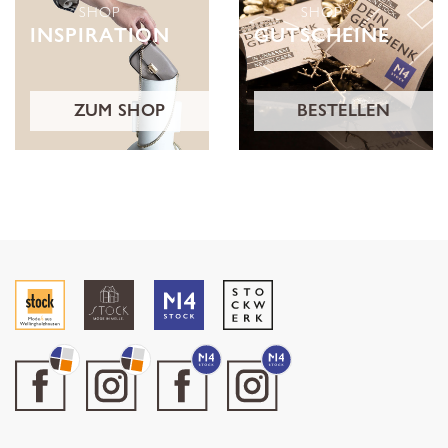
SHOP
SHOP
INSPIRATION
GUTSCHEINE
ZUM SHOP
BESTELLEN