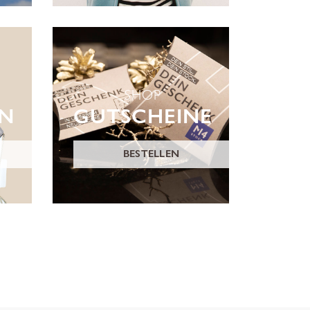
SHOP
ON
GUTSCHEINE
BESTELLEN