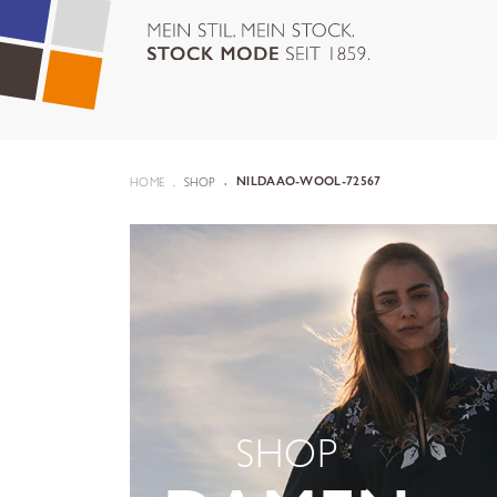
HOME
SHOP
NILDAAO-WOOL-72567
SHOP