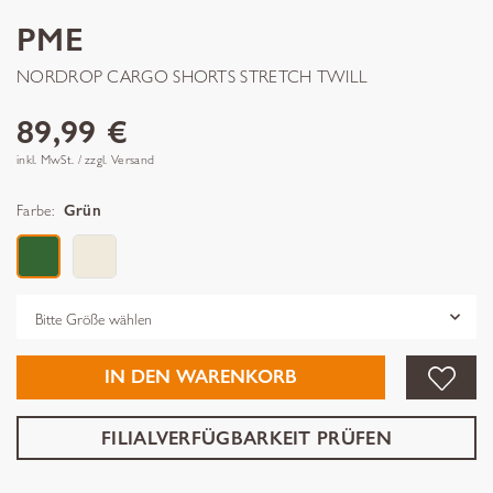
PME
NORDROP CARGO SHORTS STRETCH TWILL
89,99 €
inkl. MwSt. / zzgl. Versand
Farbe:
Grün
Grösse
IN DEN WARENKORB
FILIALVERFÜGBARKEIT PRÜFEN