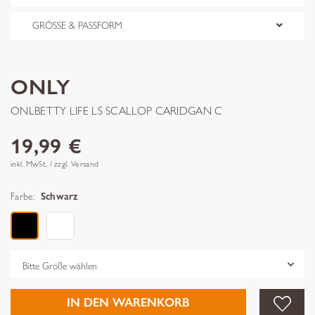
GRÖSSE & PASSFORM
ONLY
ONLBETTY LIFE LS SCALLOP CARIDGAN C
19,99 €
inkl. MwSt. / zzgl. Versand
Farbe:
Schwarz
Grösse
IN DEN WARENKORB