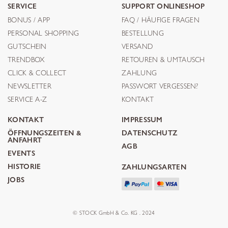
SERVICE
SUPPORT ONLINESHOP
BONUS / APP
FAQ / HÄUFIGE FRAGEN
PERSONAL SHOPPING
BESTELLUNG
GUTSCHEIN
VERSAND
TRENDBOX
RETOUREN & UMTAUSCH
CLICK & COLLECT
ZAHLUNG
NEWSLETTER
PASSWORT VERGESSEN?
SERVICE A-Z
KONTAKT
KONTAKT
IMPRESSUM
ÖFFNUNGSZEITEN &
DATENSCHUTZ
ANFAHRT
AGB
EVENTS
HISTORIE
ZAHLUNGSARTEN
JOBS
© STOCK GmbH & Co. KG . 2024