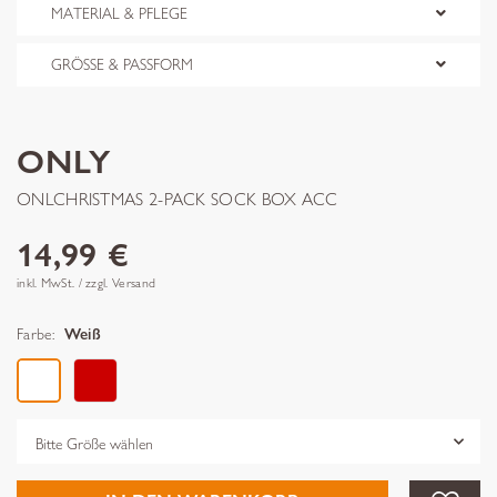
MATERIAL & PFLEGE
GRÖSSE & PASSFORM
ONLY
ONLCHRISTMAS 2-PACK SOCK BOX ACC
14,99 €
inkl. MwSt. / zzgl. Versand
Farbe:
Weiß
Grösse