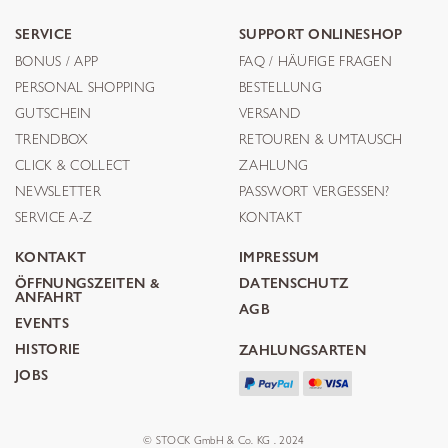
SERVICE
SUPPORT ONLINESHOP
BONUS / APP
FAQ / HÄUFIGE FRAGEN
PERSONAL SHOPPING
BESTELLUNG
GUTSCHEIN
VERSAND
TRENDBOX
RETOUREN & UMTAUSCH
CLICK & COLLECT
ZAHLUNG
NEWSLETTER
PASSWORT VERGESSEN?
SERVICE A-Z
KONTAKT
KONTAKT
IMPRESSUM
ÖFFNUNGSZEITEN &
DATENSCHUTZ
ANFAHRT
AGB
EVENTS
HISTORIE
ZAHLUNGSARTEN
JOBS
© STOCK GmbH & Co. KG . 2024