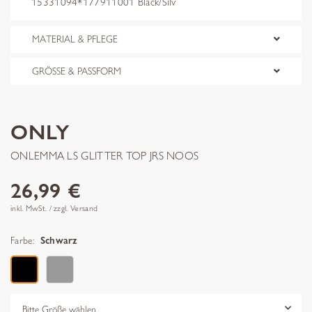
15331094*177911001 Black/Silv
MATERIAL & PFLEGE
GRÖSSE & PASSFORM
ONLY
ONLEMMA LS GLITTER TOP JRS NOOS
26,99 €
inkl. MwSt. / zzgl. Versand
Farbe:
Schwarz
Grösse