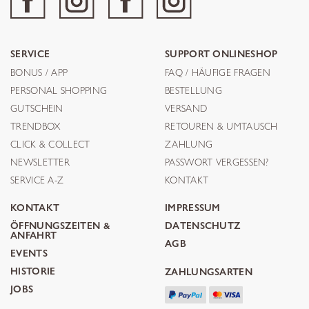
SERVICE
SUPPORT ONLINESHOP
BONUS / APP
FAQ / HÄUFIGE FRAGEN
PERSONAL SHOPPING
BESTELLUNG
GUTSCHEIN
VERSAND
TRENDBOX
RETOUREN & UMTAUSCH
CLICK & COLLECT
ZAHLUNG
NEWSLETTER
PASSWORT VERGESSEN?
SERVICE A-Z
KONTAKT
KONTAKT
IMPRESSUM
ÖFFNUNGSZEITEN &
DATENSCHUTZ
ANFAHRT
AGB
EVENTS
HISTORIE
ZAHLUNGSARTEN
JOBS