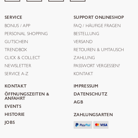
SERVICE
SUPPORT ONLINESHOP
BONUS / APP
FAQ / HÄUFIGE FRAGEN
PERSONAL SHOPPING
BESTELLUNG
GUTSCHEIN
VERSAND
TRENDBOX
RETOUREN & UMTAUSCH
CLICK & COLLECT
ZAHLUNG
NEWSLETTER
PASSWORT VERGESSEN?
SERVICE A-Z
KONTAKT
KONTAKT
IMPRESSUM
ÖFFNUNGSZEITEN &
DATENSCHUTZ
ANFAHRT
AGB
EVENTS
HISTORIE
ZAHLUNGSARTEN
JOBS