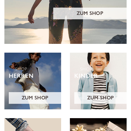
ZUM SHOP
SHOP
SHOP
HERREN
KINDER
ZUM SHOP
ZUM SHOP