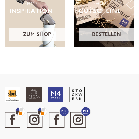
SHOP
SHOP
INSPIRATION
GUTSCHEINE
ZUM SHOP
BESTELLEN