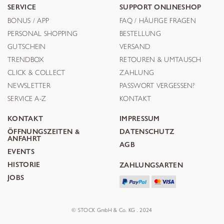
SERVICE
SUPPORT ONLINESHOP
BONUS / APP
FAQ / HÄUFIGE FRAGEN
PERSONAL SHOPPING
BESTELLUNG
GUTSCHEIN
VERSAND
TRENDBOX
RETOUREN & UMTAUSCH
CLICK & COLLECT
ZAHLUNG
NEWSLETTER
PASSWORT VERGESSEN?
SERVICE A-Z
KONTAKT
KONTAKT
IMPRESSUM
ÖFFNUNGSZEITEN &
DATENSCHUTZ
ANFAHRT
AGB
EVENTS
HISTORIE
ZAHLUNGSARTEN
JOBS
© STOCK GmbH & Co. KG . 2024