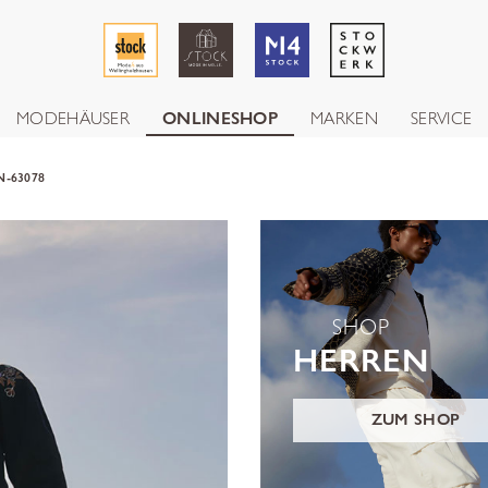
MODEHÄUSER
ONLINESHOP
MARKEN
SERVICE
N-63078
SHOP
HERREN
ZUM SHOP