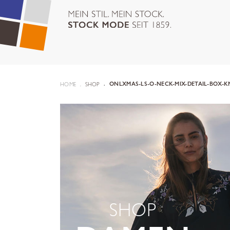
HOME
SHOP
ONLXMAS-LS-O-NECK-MIX-DETAIL-BOX-K
SHOP