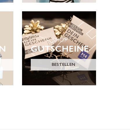
SHOP
ON
GUTSCHEINE
BESTELLEN