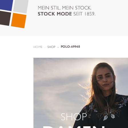
HOME
SHOP
POLO-69948
SHOP