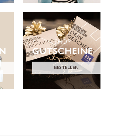
SHOP
ON
GUTSCHEINE
BESTELLEN