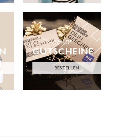
SHOP
ON
GUTSCHEINE
BESTELLEN