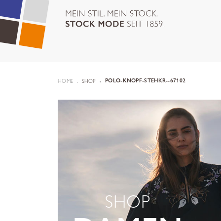
HOME
SHOP
POLO-KNOPF-STEHKR--67102
SHOP