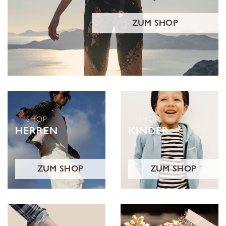
ZUM SHOP
SHOP
SHOP
HERREN
KINDER
ZUM SHOP
ZUM SHOP