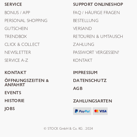
SERVICE
SUPPORT ONLINESHOP
BONUS / APP
FAQ / HÄUFIGE FRAGEN
PERSONAL SHOPPING
BESTELLUNG
GUTSCHEIN
VERSAND
TRENDBOX
RETOUREN & UMTAUSCH
CLICK & COLLECT
ZAHLUNG
NEWSLETTER
PASSWORT VERGESSEN?
SERVICE A-Z
KONTAKT
KONTAKT
IMPRESSUM
ÖFFNUNGSZEITEN &
DATENSCHUTZ
ANFAHRT
AGB
EVENTS
HISTORIE
ZAHLUNGSARTEN
JOBS
© STOCK GmbH & Co. KG . 2024