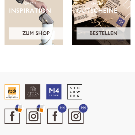
SHOP
SHOP
INSPIRATION
GUTSCHEINE
ZUM SHOP
BESTELLEN