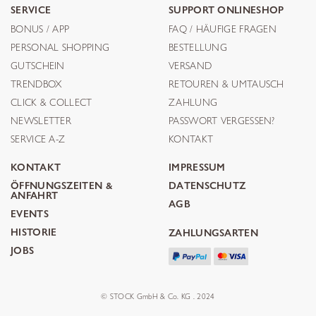
SERVICE
SUPPORT ONLINESHOP
BONUS / APP
FAQ / HÄUFIGE FRAGEN
PERSONAL SHOPPING
BESTELLUNG
GUTSCHEIN
VERSAND
TRENDBOX
RETOUREN & UMTAUSCH
CLICK & COLLECT
ZAHLUNG
NEWSLETTER
PASSWORT VERGESSEN?
SERVICE A-Z
KONTAKT
KONTAKT
IMPRESSUM
ÖFFNUNGSZEITEN &
DATENSCHUTZ
ANFAHRT
AGB
EVENTS
HISTORIE
ZAHLUNGSARTEN
JOBS
© STOCK GmbH & Co. KG . 2024