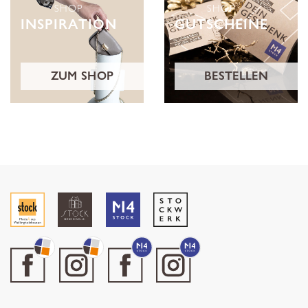
SHOP
SHOP
INSPIRATION
GUTSCHEINE
ZUM SHOP
BESTELLEN