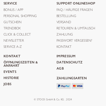
SERVICE
SUPPORT ONLINESHOP
BONUS / APP
FAQ / HÄUFIGE FRAGEN
PERSONAL SHOPPING
BESTELLUNG
GUTSCHEIN
VERSAND
TRENDBOX
RETOUREN & UMTAUSCH
CLICK & COLLECT
ZAHLUNG
NEWSLETTER
PASSWORT VERGESSEN?
SERVICE A-Z
KONTAKT
KONTAKT
IMPRESSUM
ÖFFNUNGSZEITEN &
DATENSCHUTZ
ANFAHRT
AGB
EVENTS
HISTORIE
ZAHLUNGSARTEN
JOBS
© STOCK GmbH & Co. KG . 2024