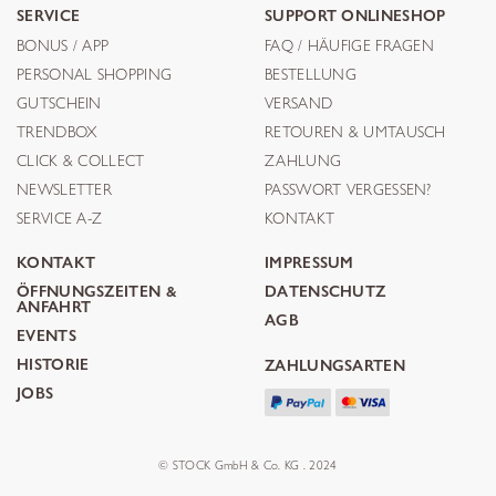
SERVICE
SUPPORT ONLINESHOP
BONUS / APP
FAQ / HÄUFIGE FRAGEN
PERSONAL SHOPPING
BESTELLUNG
GUTSCHEIN
VERSAND
TRENDBOX
RETOUREN & UMTAUSCH
CLICK & COLLECT
ZAHLUNG
NEWSLETTER
PASSWORT VERGESSEN?
SERVICE A-Z
KONTAKT
KONTAKT
IMPRESSUM
ÖFFNUNGSZEITEN &
DATENSCHUTZ
ANFAHRT
AGB
EVENTS
HISTORIE
ZAHLUNGSARTEN
JOBS
© STOCK GmbH & Co. KG . 2024