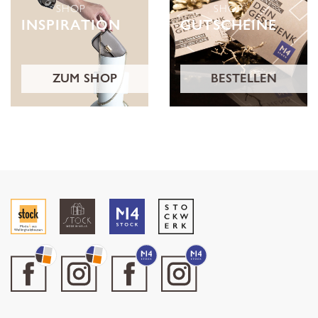
SHOP
SHOP
INSPIRATION
GUTSCHEINE
ZUM SHOP
BESTELLEN