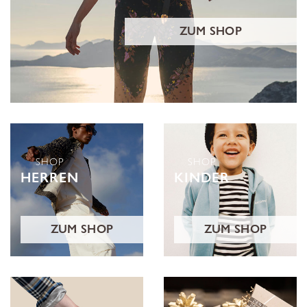
ZUM SHOP
SHOP
SHOP
HERREN
KINDER
ZUM SHOP
ZUM SHOP