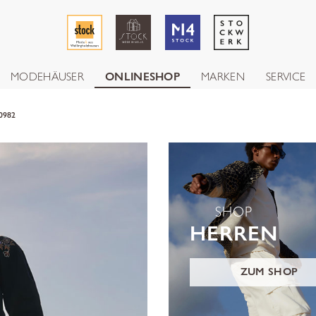
MODEHÄUSER
ONLINESHOP
MARKEN
SERVICE
0982
SHOP
HERREN
ZUM SHOP