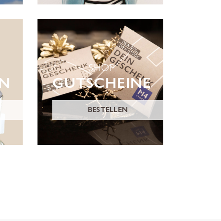
SHOP
ON
GUTSCHEINE
BESTELLEN