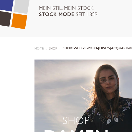
HOME
SHOP
SHORT-SLEEVE-POLO-JERSEY-JACQUARD-8
SHOP