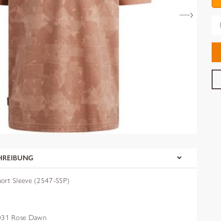
Gr
HREIBUNG
ort Sleeve (2547-SSP)
31 Rose Dawn