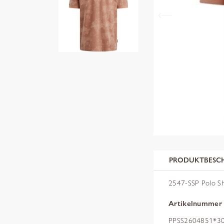
PRODUKTBESC
2547-SSP Polo Sh
Artikelnummer
PPSS2604851*30