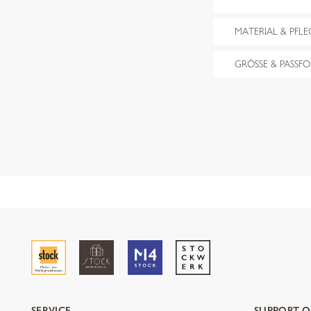
MATERIAL & PFLE
GRÖSSE & PASSF
SERVICE
SUPPORT O