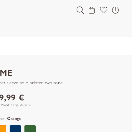
PME
ort sleeve polo printed two tone
9,99 €
. MwSt. / zzgl. Versand
be:
Orange