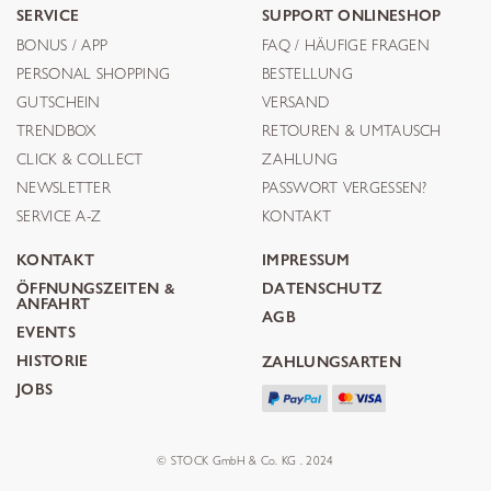
SERVICE
SUPPORT ONLINESHOP
BONUS / APP
FAQ / HÄUFIGE FRAGEN
PERSONAL SHOPPING
BESTELLUNG
GUTSCHEIN
VERSAND
TRENDBOX
RETOUREN & UMTAUSCH
CLICK & COLLECT
ZAHLUNG
NEWSLETTER
PASSWORT VERGESSEN?
SERVICE A-Z
KONTAKT
KONTAKT
IMPRESSUM
ÖFFNUNGSZEITEN &
DATENSCHUTZ
ANFAHRT
AGB
EVENTS
HISTORIE
ZAHLUNGSARTEN
JOBS
© STOCK GmbH & Co. KG . 2024