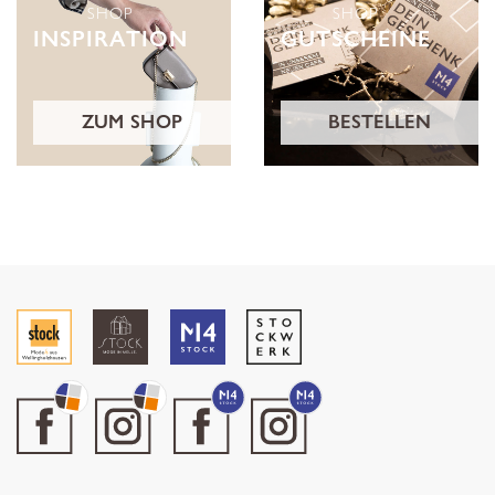
SHOP
SHOP
INSPIRATION
GUTSCHEINE
ZUM SHOP
BESTELLEN