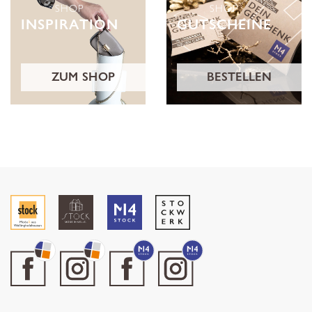
SHOP
SHOP
INSPIRATION
GUTSCHEINE
ZUM SHOP
BESTELLEN