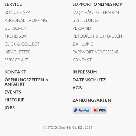
SERVICE
SUPPORT ONLINESHOP
BONUS / APP
FAQ / HÄUFIGE FRAGEN
PERSONAL SHOPPING
BESTELLUNG
GUTSCHEIN
VERSAND
TRENDBOX
RETOUREN & UMTAUSCH
CLICK & COLLECT
ZAHLUNG
NEWSLETTER
PASSWORT VERGESSEN?
SERVICE A-Z
KONTAKT
KONTAKT
IMPRESSUM
ÖFFNUNGSZEITEN &
DATENSCHUTZ
ANFAHRT
AGB
EVENTS
HISTORIE
ZAHLUNGSARTEN
JOBS
© STOCK GmbH & Co. KG . 2024