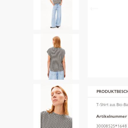
PRODUKTBESC
T-Shirt aus Bio-B
Artikelnummer
30008525*1648 b