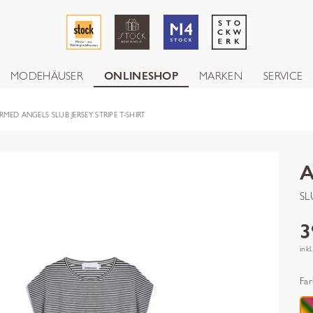
MODEHÄUSER
ONLINESHOP
MARKEN
SERVICE
RMED ANGELS SLUB JERSEY STRIPE T-SHIRT
SL
3
inkl
Far