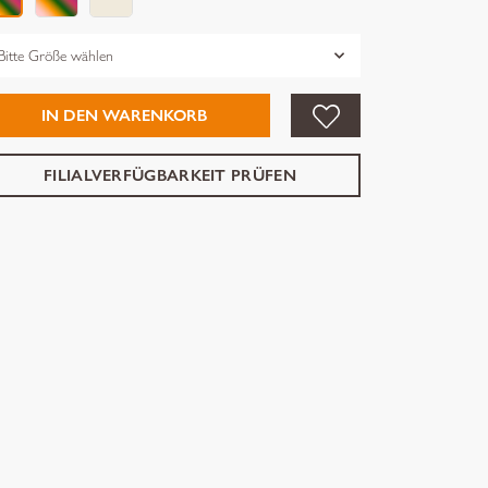
össe
IN DEN WARENKORB
FILIALVERFÜGBARKEIT PRÜFEN