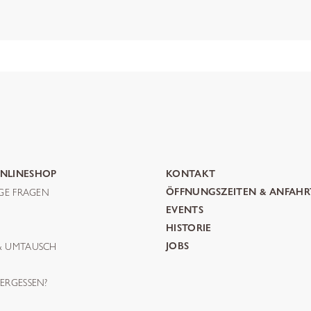
NLINESHOP
KONTAKT
IGE FRAGEN
ÖFFNUNGSZEITEN & ANFAHR
G
EVENTS
HISTORIE
& UMTAUSCH
JOBS
ERGESSEN?