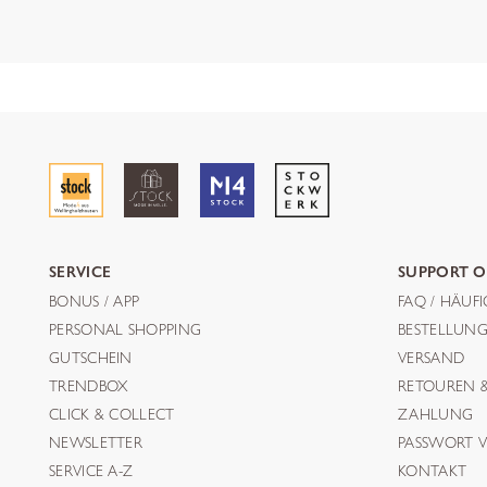
SERVICE
SUPPORT O
BONUS / APP
FAQ / HÄUF
PERSONAL SHOPPING
BESTELLUN
GUTSCHEIN
VERSAND
TRENDBOX
RETOUREN 
CLICK & COLLECT
ZAHLUNG
NEWSLETTER
PASSWORT V
SERVICE A-Z
KONTAKT