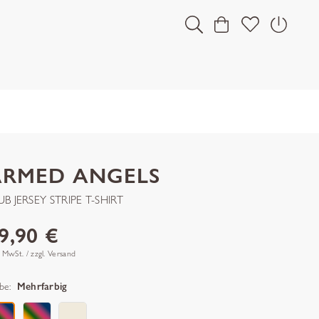
ARMED ANGELS
UB JERSEY STRIPE T-SHIRT
9,90 €
. MwSt. / zzgl. Versand
be:
Mehrfarbig