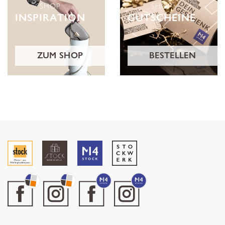
SHOP
SHOP
INSPIRATION
GUTSCHEINE
ZUM SHOP
BESTELLEN