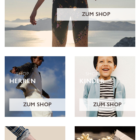
ZUM SHOP
SHOP
SHOP
HERREN
KINDER
ZUM SHOP
ZUM SHOP