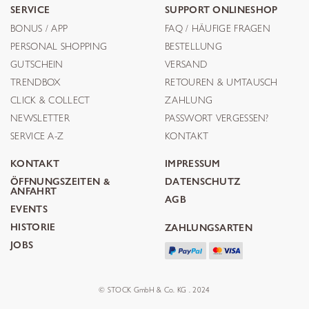
SERVICE
SUPPORT ONLINESHOP
BONUS / APP
FAQ / HÄUFIGE FRAGEN
PERSONAL SHOPPING
BESTELLUNG
GUTSCHEIN
VERSAND
TRENDBOX
RETOUREN & UMTAUSCH
CLICK & COLLECT
ZAHLUNG
NEWSLETTER
PASSWORT VERGESSEN?
SERVICE A-Z
KONTAKT
KONTAKT
IMPRESSUM
ÖFFNUNGSZEITEN &
DATENSCHUTZ
ANFAHRT
AGB
EVENTS
HISTORIE
ZAHLUNGSARTEN
JOBS
© STOCK GmbH & Co. KG . 2024