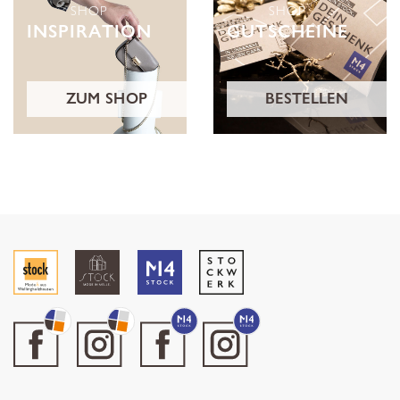
SHOP
SHOP
INSPIRATION
GUTSCHEINE
ZUM SHOP
BESTELLEN