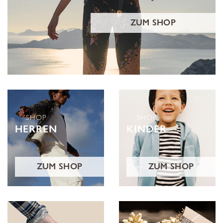
ZUM SHOP
SHOP
SHOP
HERREN
KINDER
ZUM SHOP
ZUM SHOP