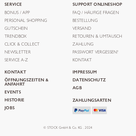
SERVICE
SUPPORT ONLINESHOP
BONUS / APP
FAQ / HÄUFIGE FRAGEN
PERSONAL SHOPPING
BESTELLUNG
GUTSCHEIN
VERSAND
TRENDBOX
RETOUREN & UMTAUSCH
CLICK & COLLECT
ZAHLUNG
NEWSLETTER
PASSWORT VERGESSEN?
SERVICE A-Z
KONTAKT
KONTAKT
IMPRESSUM
ÖFFNUNGSZEITEN &
DATENSCHUTZ
ANFAHRT
AGB
EVENTS
HISTORIE
ZAHLUNGSARTEN
JOBS
© STOCK GmbH & Co. KG . 2024