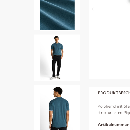
PRODUKTBESC
Polohemd mit Steh
strukturierten Piq
Artikelnummer