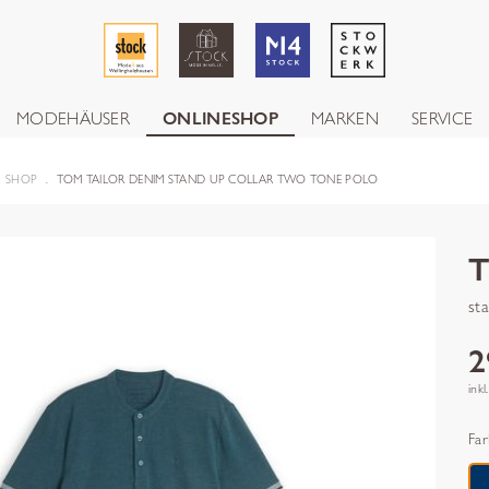
MODEHÄUSER
ONLINESHOP
MARKEN
SERVICE
SHOP
TOM TAILOR DENIM STAND UP COLLAR TWO TONE POLO
st
2
inkl
Far