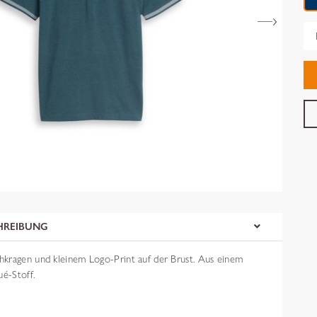
Gr
HREIBUNG
kragen und kleinem Logo-Print auf der Brust. Aus einem
ué-Stoff.