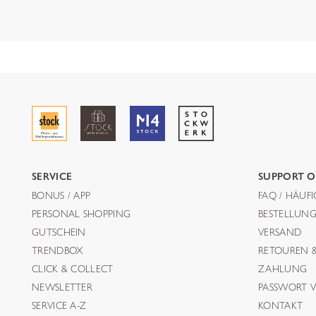
SERVICE
SUPPORT O
BONUS / APP
FAQ / HÄUF
PERSONAL SHOPPING
BESTELLUN
GUTSCHEIN
VERSAND
TRENDBOX
RETOUREN 
CLICK & COLLECT
ZAHLUNG
NEWSLETTER
PASSWORT V
SERVICE A-Z
KONTAKT