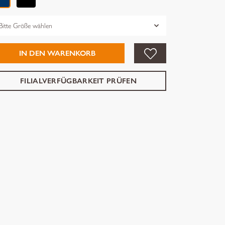
össe
IN DEN WARENKORB
FILIALVERFÜGBARKEIT PRÜFEN