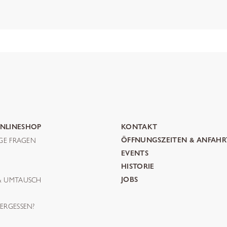
NLINESHOP
KONTAKT
IGE FRAGEN
ÖFFNUNGSZEITEN & ANFAHR
G
EVENTS
HISTORIE
& UMTAUSCH
JOBS
ERGESSEN?