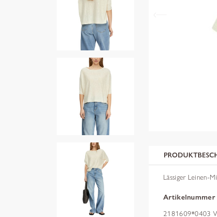
PRODUKTBESC
Lässiger Leinen-Mi
Artikelnummer
2181609*0403 