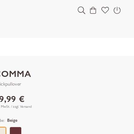
COMMA
rickpullover
9,99 €
. MwSt. / zzgl. Versand
be:
Beige