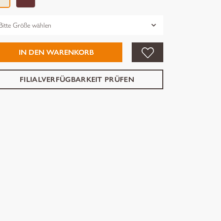
össe
IN DEN WARENKORB
FILIALVERFÜGBARKEIT PRÜFEN