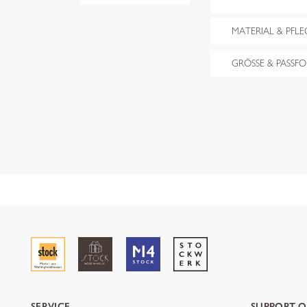
MATERIAL & PFLE
GRÖSSE & PASSF
SERVICE
SUPPORT O