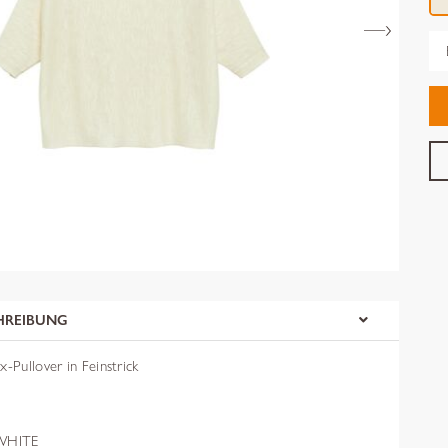
Gr
HREIBUNG
x-Pullover in Feinstrick
WHITE