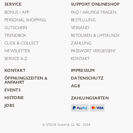
SERVICE
SUPPORT ONLINESHOP
BONUS / APP
FAQ / HÄUFIGE FRAGEN
PERSONAL SHOPPING
BESTELLUNG
GUTSCHEIN
VERSAND
TRENDBOX
RETOUREN & UMTAUSCH
CLICK & COLLECT
ZAHLUNG
NEWSLETTER
PASSWORT VERGESSEN?
SERVICE A-Z
KONTAKT
KONTAKT
IMPRESSUM
ÖFFNUNGSZEITEN &
DATENSCHUTZ
ANFAHRT
AGB
EVENTS
HISTORIE
ZAHLUNGSARTEN
JOBS
© STOCK GmbH & Co. KG . 2024