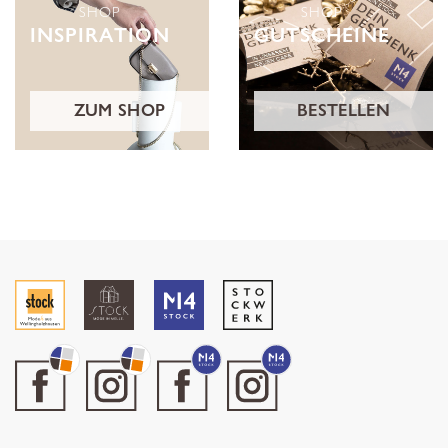
SHOP
SHOP
INSPIRATION
GUTSCHEINE
ZUM SHOP
BESTELLEN