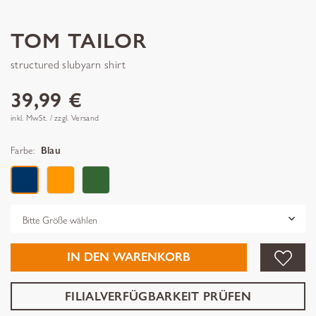
TOM TAILOR
structured slubyarn shirt
39,99 €
inkl. MwSt. / zzgl. Versand
Farbe:
Blau
Grösse
IN DEN WARENKORB
FILIALVERFÜGBARKEIT PRÜFEN