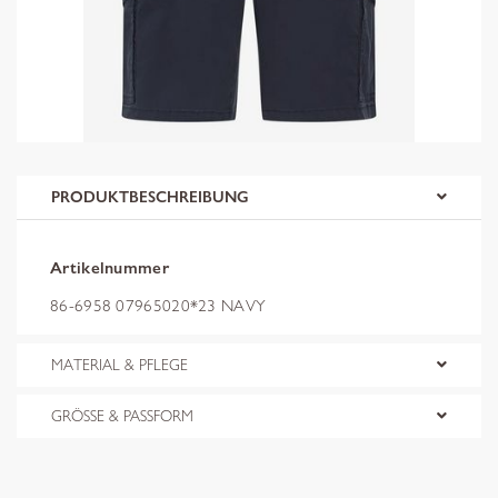
PRODUKTBESCHREIBUNG
Artikelnummer
86-6958 07965020*23 NAVY
MATERIAL & PFLEGE
GRÖSSE & PASSFORM