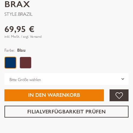
BRAX
STYLE.BRAZIL
69,95 €
inkl. MwSt. / zzgl. Versand
Farbe:
Blau
Grösse
IN DEN WARENKORB
FILIALVERFÜGBARKEIT PRÜFEN