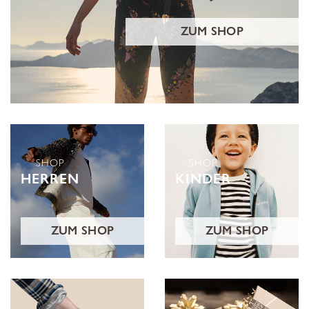
ZUM SHOP
SHOP
SHOP
HERREN
KINDER
ZUM SHOP
ZUM SHOP