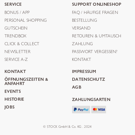
SERVICE
SUPPORT ONLINESHOP
BONUS / APP
FAQ / HÄUFIGE FRAGEN
PERSONAL SHOPPING
BESTELLUNG
GUTSCHEIN
VERSAND
TRENDBOX
RETOUREN & UMTAUSCH
CLICK & COLLECT
ZAHLUNG
NEWSLETTER
PASSWORT VERGESSEN?
SERVICE A-Z
KONTAKT
KONTAKT
IMPRESSUM
ÖFFNUNGSZEITEN &
DATENSCHUTZ
ANFAHRT
AGB
EVENTS
HISTORIE
ZAHLUNGSARTEN
JOBS
© STOCK GmbH & Co. KG . 2024