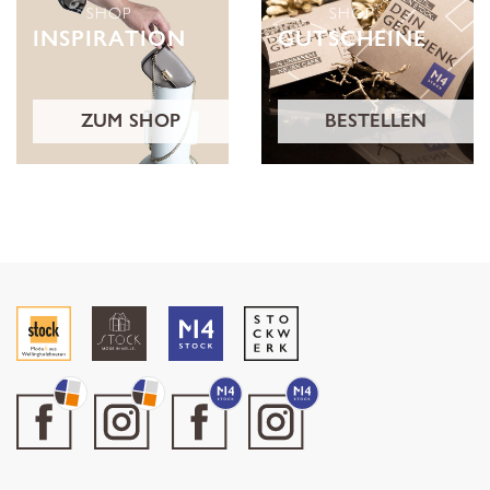
SHOP
SHOP
INSPIRATION
GUTSCHEINE
ZUM SHOP
BESTELLEN