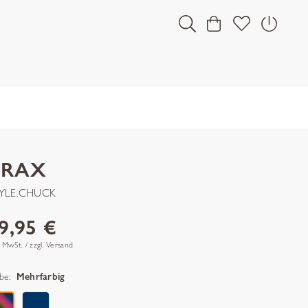
BRAX
YLE.CHUCK
9,95 €
. MwSt. / zzgl. Versand
be:
Mehrfarbig