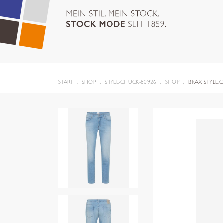
START
SHOP
STYLE-CHUCK-80926
SHOP
BRAX STYLE.