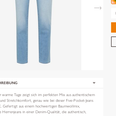
Gr
HREIBUNG
für warme Tage zeigt sich im perfekten Mix aus authentischem
 und Stretchkomfort, genau wie bei dieser Five-Pocket-Jeans
Gefertigt aus einem hochwertigen Baumwollmix,
ie Herrenjeans in einer Denim-Qualität, die authentisch,