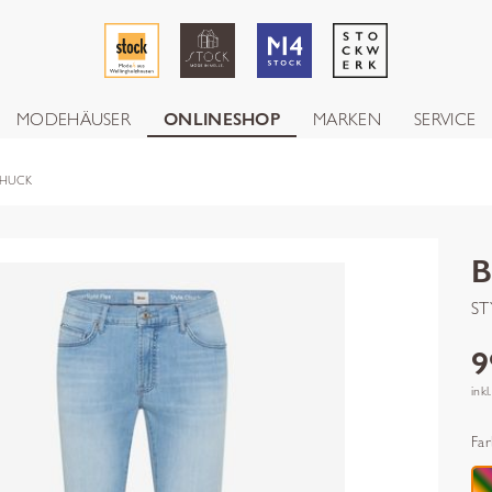
MODEHÄUSER
ONLINESHOP
MARKEN
SERVICE
CHUCK
ST
9
inkl
Far