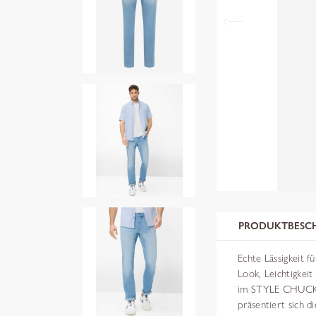
PRODUKTBESC
Echte Lässigkeit 
Look, Leichtigkeit
im STYLE CHUCK. 
präsentiert sich d