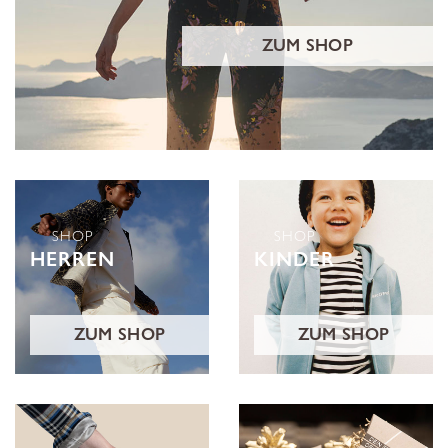
ZUM SHOP
SHOP
SHOP
HERREN
KINDER
ZUM SHOP
ZUM SHOP