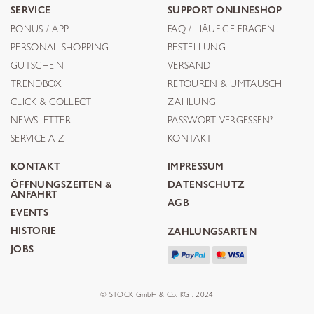
SERVICE
SUPPORT ONLINESHOP
BONUS / APP
FAQ / HÄUFIGE FRAGEN
PERSONAL SHOPPING
BESTELLUNG
GUTSCHEIN
VERSAND
TRENDBOX
RETOUREN & UMTAUSCH
CLICK & COLLECT
ZAHLUNG
NEWSLETTER
PASSWORT VERGESSEN?
SERVICE A-Z
KONTAKT
KONTAKT
IMPRESSUM
ÖFFNUNGSZEITEN &
DATENSCHUTZ
ANFAHRT
AGB
EVENTS
HISTORIE
ZAHLUNGSARTEN
JOBS
© STOCK GmbH & Co. KG . 2024