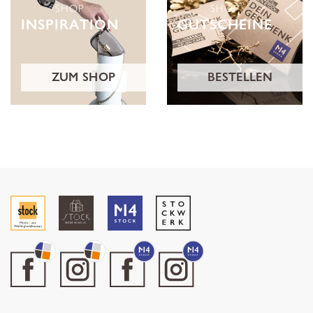
SHOP
SHOP
INSPIRATION
GUTSCHEINE
ZUM SHOP
BESTELLEN