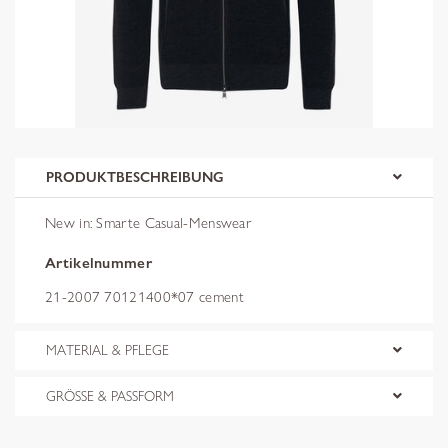
PRODUKTBESCHREIBUNG
New in: Smarte Casual-Menswear
Artikelnummer
21-2007 70121400*07 cement
MATERIAL & PFLEGE
GRÖSSE & PASSFORM