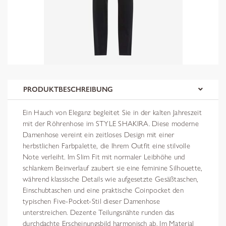
PRODUKTBESCHREIBUNG
Ein Hauch von Eleganz begleitet Sie in der kalten Jahreszeit
mit der Röhrenhose im STYLE SHAKIRA. Diese moderne
Damenhose vereint ein zeitloses Design mit einer
herbstlichen Farbpalette, die Ihrem Outfit eine stilvolle
Note verleiht. Im Slim Fit mit normaler Leibhöhe und
schlankem Beinverlauf zaubert sie eine feminine Silhouette,
während klassische Details wie aufgesetzte Gesäßtaschen,
Einschubtaschen und eine praktische Coinpocket den
typischen Five-Pocket-Stil dieser Damenhose
unterstreichen. Dezente Teilungsnähte runden das
durchdachte Erscheinungsbild harmonisch ab. Im Material