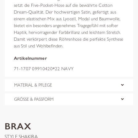
setzt die Five-Pocket-Hose auf die bewährte Cotton
Dream-Qualität. Der hochwertigen Satin, gefertigt aus
einem elastischen Mix aus Lyocell, Modal und Baumwolle,
bietet ein besonders angenehmes Tragegefühl mit softer
Haptik, hervorragender Farbbrillanz und leichtem Stretch.
Damit verkörpert diese Röhrenhose die perfekte Synthese
aus Stil und Wohlbefinden.
Artikelnummer
71-1707 09910420*22 NAVY
MATERIAL & PFLEGE
GRÖSSE & PASSFORM
BRAX
STYLE.SHAKIRA