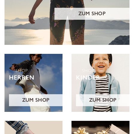
ZUM SHOP
SHOP
SHOP
HERREN
KINDER
ZUM SHOP
ZUM SHOP