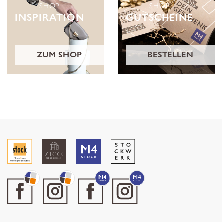
SHOP
SHOP
INSPIRATION
GUTSCHEINE
ZUM SHOP
BESTELLEN