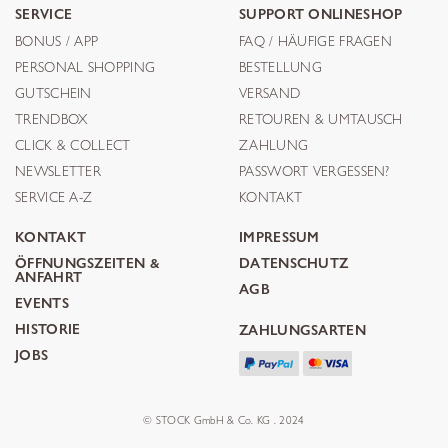
SERVICE
SUPPORT ONLINESHOP
BONUS / APP
FAQ / HÄUFIGE FRAGEN
PERSONAL SHOPPING
BESTELLUNG
GUTSCHEIN
VERSAND
TRENDBOX
RETOUREN & UMTAUSCH
CLICK & COLLECT
ZAHLUNG
NEWSLETTER
PASSWORT VERGESSEN?
SERVICE A-Z
KONTAKT
KONTAKT
IMPRESSUM
ÖFFNUNGSZEITEN &
DATENSCHUTZ
ANFAHRT
AGB
EVENTS
HISTORIE
ZAHLUNGSARTEN
JOBS
© STOCK GmbH & Co. KG . 2024