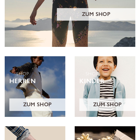
ZUM SHOP
SHOP
SHOP
HERREN
KINDER
ZUM SHOP
ZUM SHOP