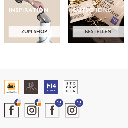
SHOP
SHOP
INSPIRATION
GUTSCHEINE
ZUM SHOP
BESTELLEN