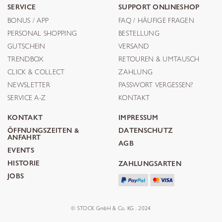
SERVICE
SUPPORT ONLINESHOP
BONUS / APP
FAQ / HÄUFIGE FRAGEN
PERSONAL SHOPPING
BESTELLUNG
GUTSCHEIN
VERSAND
TRENDBOX
RETOUREN & UMTAUSCH
CLICK & COLLECT
ZAHLUNG
NEWSLETTER
PASSWORT VERGESSEN?
SERVICE A-Z
KONTAKT
KONTAKT
IMPRESSUM
ÖFFNUNGSZEITEN &
DATENSCHUTZ
ANFAHRT
AGB
EVENTS
HISTORIE
ZAHLUNGSARTEN
JOBS
© STOCK GmbH & Co. KG . 2024