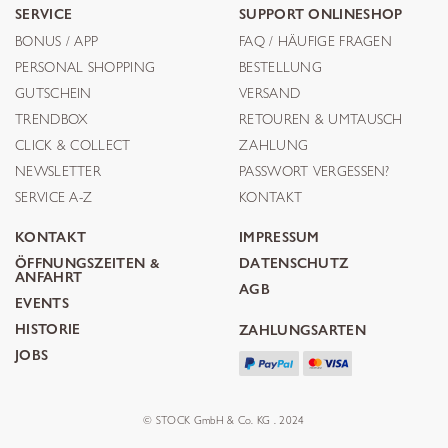
SERVICE
SUPPORT ONLINESHOP
BONUS / APP
FAQ / HÄUFIGE FRAGEN
PERSONAL SHOPPING
BESTELLUNG
GUTSCHEIN
VERSAND
TRENDBOX
RETOUREN & UMTAUSCH
CLICK & COLLECT
ZAHLUNG
NEWSLETTER
PASSWORT VERGESSEN?
SERVICE A-Z
KONTAKT
KONTAKT
IMPRESSUM
ÖFFNUNGSZEITEN &
DATENSCHUTZ
ANFAHRT
AGB
EVENTS
HISTORIE
ZAHLUNGSARTEN
JOBS
© STOCK GmbH & Co. KG . 2024