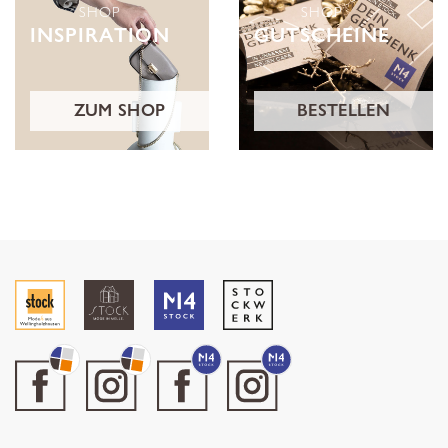
SHOP
SHOP
INSPIRATION
GUTSCHEINE
ZUM SHOP
BESTELLEN