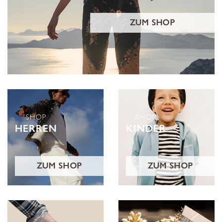
ZUM SHOP
SHOP
SHOP
HERREN
KINDER
ZUM SHOP
ZUM SHOP