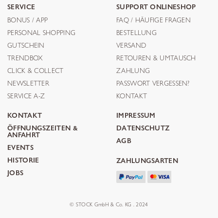
SERVICE
SUPPORT ONLINESHOP
BONUS / APP
FAQ / HÄUFIGE FRAGEN
PERSONAL SHOPPING
BESTELLUNG
GUTSCHEIN
VERSAND
TRENDBOX
RETOUREN & UMTAUSCH
CLICK & COLLECT
ZAHLUNG
NEWSLETTER
PASSWORT VERGESSEN?
SERVICE A-Z
KONTAKT
KONTAKT
IMPRESSUM
ÖFFNUNGSZEITEN &
DATENSCHUTZ
ANFAHRT
AGB
EVENTS
HISTORIE
ZAHLUNGSARTEN
JOBS
© STOCK GmbH & Co. KG . 2024