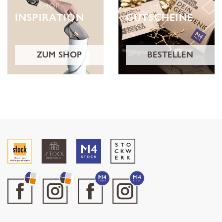
SHOP
SHOP
INSPIRATION
GUTSCHEINE
ZUM SHOP
BESTELLEN