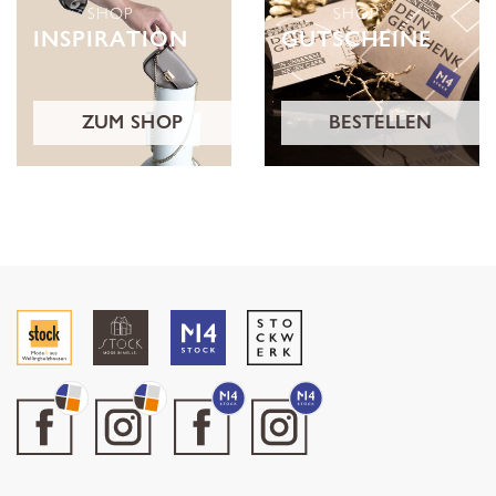
SHOP
SHOP
INSPIRATION
GUTSCHEINE
ZUM SHOP
BESTELLEN