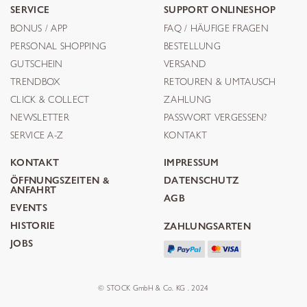
SERVICE
SUPPORT ONLINESHOP
BONUS / APP
FAQ / HÄUFIGE FRAGEN
PERSONAL SHOPPING
BESTELLUNG
GUTSCHEIN
VERSAND
TRENDBOX
RETOUREN & UMTAUSCH
CLICK & COLLECT
ZAHLUNG
NEWSLETTER
PASSWORT VERGESSEN?
SERVICE A-Z
KONTAKT
KONTAKT
IMPRESSUM
ÖFFNUNGSZEITEN &
DATENSCHUTZ
ANFAHRT
AGB
EVENTS
HISTORIE
ZAHLUNGSARTEN
JOBS
© STOCK GmbH & Co. KG . 2024