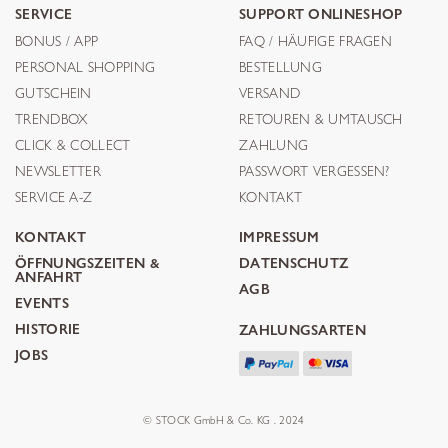
SERVICE
SUPPORT ONLINESHOP
BONUS / APP
FAQ / HÄUFIGE FRAGEN
PERSONAL SHOPPING
BESTELLUNG
GUTSCHEIN
VERSAND
TRENDBOX
RETOUREN & UMTAUSCH
CLICK & COLLECT
ZAHLUNG
NEWSLETTER
PASSWORT VERGESSEN?
SERVICE A-Z
KONTAKT
KONTAKT
IMPRESSUM
ÖFFNUNGSZEITEN &
DATENSCHUTZ
ANFAHRT
AGB
EVENTS
HISTORIE
ZAHLUNGSARTEN
JOBS
© STOCK GmbH & Co. KG . 2024