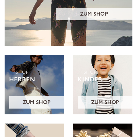
ZUM SHOP
SHOP
SHOP
HERREN
KINDER
ZUM SHOP
ZUM SHOP