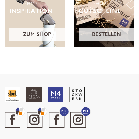
SHOP
SHOP
INSPIRATION
GUTSCHEINE
ZUM SHOP
BESTELLEN