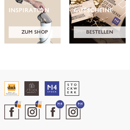
SHOP
SHOP
INSPIRATION
GUTSCHEINE
ZUM SHOP
BESTELLEN