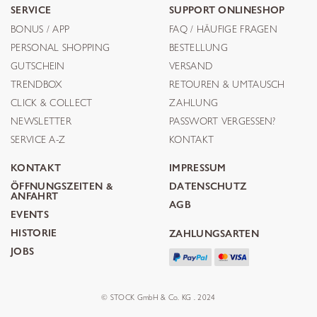
SERVICE
SUPPORT ONLINESHOP
BONUS / APP
FAQ / HÄUFIGE FRAGEN
PERSONAL SHOPPING
BESTELLUNG
GUTSCHEIN
VERSAND
TRENDBOX
RETOUREN & UMTAUSCH
CLICK & COLLECT
ZAHLUNG
NEWSLETTER
PASSWORT VERGESSEN?
SERVICE A-Z
KONTAKT
KONTAKT
IMPRESSUM
ÖFFNUNGSZEITEN &
DATENSCHUTZ
ANFAHRT
AGB
EVENTS
HISTORIE
ZAHLUNGSARTEN
JOBS
© STOCK GmbH & Co. KG . 2024