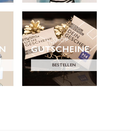
SHOP
ON
GUTSCHEINE
BESTELLEN