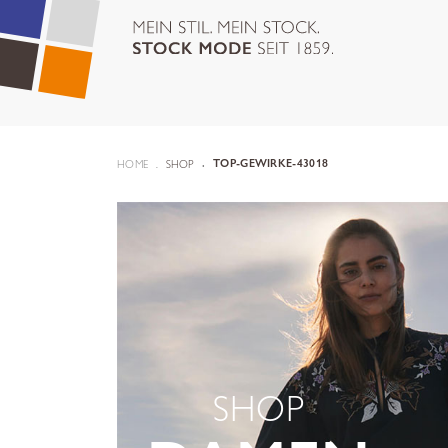
HOME
SHOP
TOP-GEWIRKE-43018
SHOP