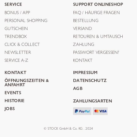
SERVICE
SUPPORT ONLINESHOP
BONUS / APP
FAQ / HÄUFIGE FRAGEN
PERSONAL SHOPPING
BESTELLUNG
GUTSCHEIN
VERSAND
TRENDBOX
RETOUREN & UMTAUSCH
CLICK & COLLECT
ZAHLUNG
NEWSLETTER
PASSWORT VERGESSEN?
SERVICE A-Z
KONTAKT
KONTAKT
IMPRESSUM
ÖFFNUNGSZEITEN &
DATENSCHUTZ
ANFAHRT
AGB
EVENTS
HISTORIE
ZAHLUNGSARTEN
JOBS
© STOCK GmbH & Co. KG . 2024