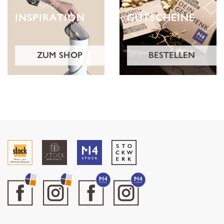
SHOP
SHOP
INSPIRATION
GUTSCHEINE
ZUM SHOP
BESTELLEN