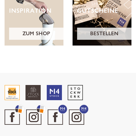
SHOP
SHOP
INSPIRATION
GUTSCHEINE
ZUM SHOP
BESTELLEN