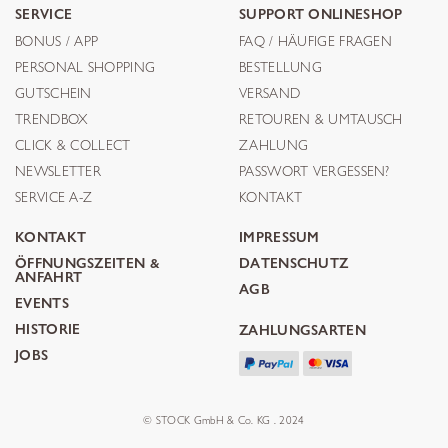
SERVICE
SUPPORT ONLINESHOP
BONUS / APP
FAQ / HÄUFIGE FRAGEN
PERSONAL SHOPPING
BESTELLUNG
GUTSCHEIN
VERSAND
TRENDBOX
RETOUREN & UMTAUSCH
CLICK & COLLECT
ZAHLUNG
NEWSLETTER
PASSWORT VERGESSEN?
SERVICE A-Z
KONTAKT
KONTAKT
IMPRESSUM
ÖFFNUNGSZEITEN &
DATENSCHUTZ
ANFAHRT
AGB
EVENTS
HISTORIE
ZAHLUNGSARTEN
JOBS
© STOCK GmbH & Co. KG . 2024