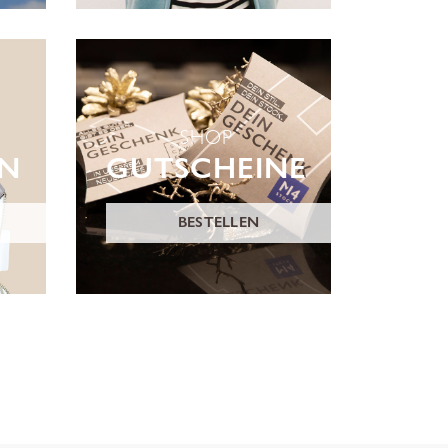
SHOP
ON
GUTSCHEINE
BESTELLEN