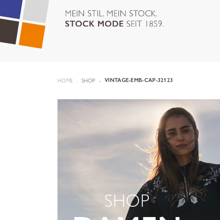
HOME
SHOP
VINTAGE-EMB-CAP-32123
SHOP