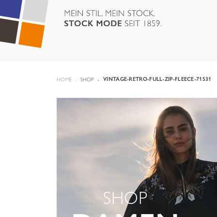
HOME
SHOP
VINTAGE-RETRO-FULL-ZIP-FLEECE-71531
SHOP