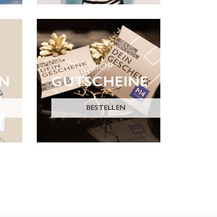
SHOP
ON
GUTSCHEINE
BESTELLEN