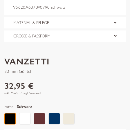
V5620A6370*0790 schwarz
MATERIAL & PFLEGE
GRÖSSE & PASSFORM
VANZETTI
30 mm Gürtel
32,95 €
inkl. MwSt. / zzgl. Versand
Farbe:
Schwarz