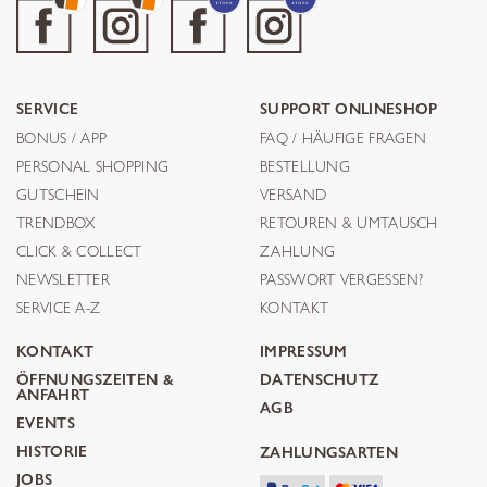
SERVICE
SUPPORT ONLINESHOP
BONUS / APP
FAQ / HÄUFIGE FRAGEN
PERSONAL SHOPPING
BESTELLUNG
GUTSCHEIN
VERSAND
TRENDBOX
RETOUREN & UMTAUSCH
CLICK & COLLECT
ZAHLUNG
NEWSLETTER
PASSWORT VERGESSEN?
SERVICE A-Z
KONTAKT
KONTAKT
IMPRESSUM
ÖFFNUNGSZEITEN &
DATENSCHUTZ
ANFAHRT
AGB
EVENTS
HISTORIE
ZAHLUNGSARTEN
JOBS