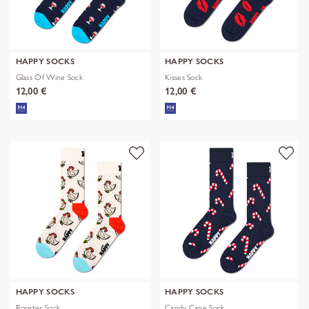
HAPPY SOCKS
HAPPY SOCKS
Glass Of Wine Sock
Kisses Sock
12,00 €
12,00 €
HAPPY SOCKS
HAPPY SOCKS
Rooster Sock
Candy Cane Sock