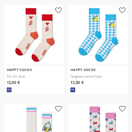
HAPPY SOCKS
HAPPY SOCKS
Cin Cin Sock
Gingham Lemon Sock
12,00 €
12,00 €