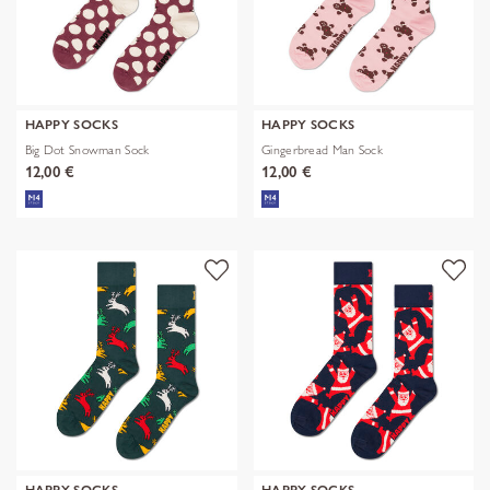
HAPPY SOCKS
HAPPY SOCKS
Big Dot Snowman Sock
Gingerbread Man Sock
12,00 €
12,00 €