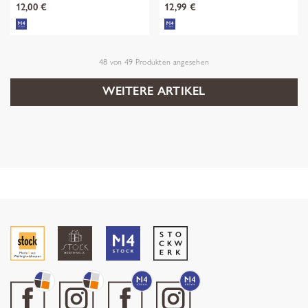
12,00 €
12,99 €
48
von
49
Produkten angesehen
WEITERE ARTIKEL