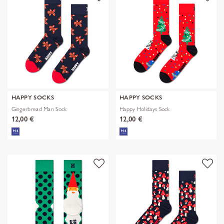
HAPPY SOCKS
HAPPY SOCKS
Gingerbread Man Sock
Happy Holidays Sock
12,00 €
12,00 €