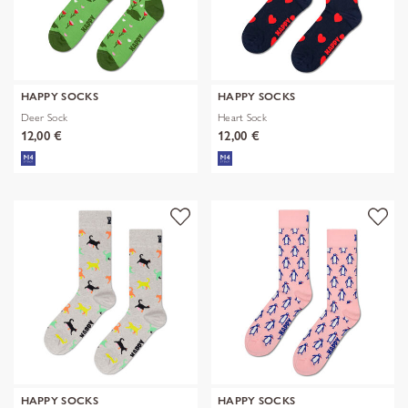
HAPPY SOCKS
HAPPY SOCKS
Deer Sock
Heart Sock
12,00 €
12,00 €
HAPPY SOCKS
HAPPY SOCKS