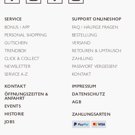
SERVICE
SUPPORT ONLINESHOP
BONUS / APP
FAQ / HÄUFIGE FRAGEN
PERSONAL SHOPPING
BESTELLUNG
GUTSCHEIN
VERSAND
TRENDBOX
RETOUREN & UMTAUSCH
CLICK & COLLECT
ZAHLUNG
NEWSLETTER
PASSWORT VERGESSEN?
SERVICE A-Z
KONTAKT
KONTAKT
IMPRESSUM
ÖFFNUNGSZEITEN &
DATENSCHUTZ
ANFAHRT
AGB
EVENTS
HISTORIE
ZAHLUNGSARTEN
JOBS