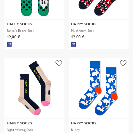
HAPPY SOCKS
HAPPY SOCKS
Santa´s Beard Sock
Mushroom Sock
12,00 €
12,00 €
HAPPY SOCKS
HAPPY SOCKS
Right Wrong Sock
Bunny