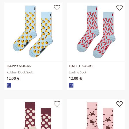
HAPPY SOCKS
HAPPY SOCKS
Rubber Duck Sock
Sardine Sock
12,00 €
12,00 €