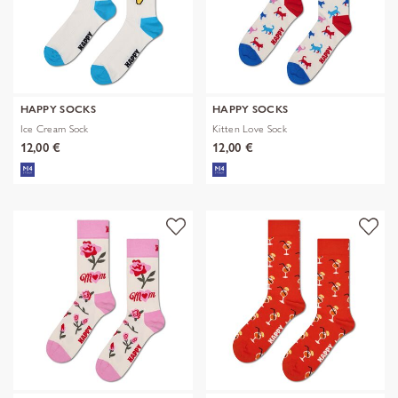
HAPPY SOCKS
HAPPY SOCKS
Ice Cream Sock
Kitten Love Sock
12,00 €
12,00 €