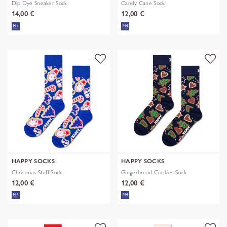
Dip Dye Sneaker Sock
Candy Cane Sock
14,00 €
12,00 €
HAPPY SOCKS
HAPPY SOCKS
Christmas Stuff Sock
Gingerbread Cookies Sock
12,00 €
12,00 €