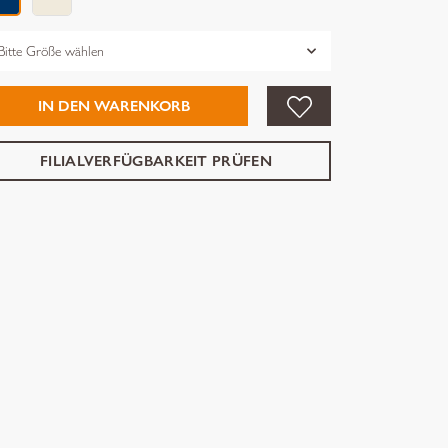
össe
IN DEN WARENKORB
FILIALVERFÜGBARKEIT PRÜFEN