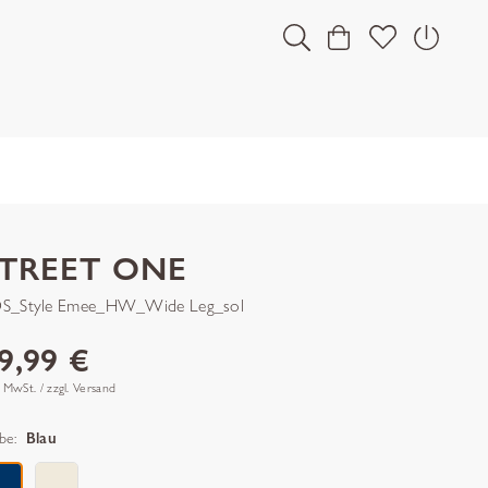
STREET ONE
S_Style Emee_HW_Wide Leg_sol
9,99 €
. MwSt. / zzgl. Versand
be:
Blau