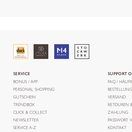
SERVICE
SUPPORT O
BONUS / APP
FAQ / HÄUF
PERSONAL SHOPPING
BESTELLUN
GUTSCHEIN
VERSAND
TRENDBOX
RETOUREN 
CLICK & COLLECT
ZAHLUNG
NEWSLETTER
PASSWORT V
SERVICE A-Z
KONTAKT