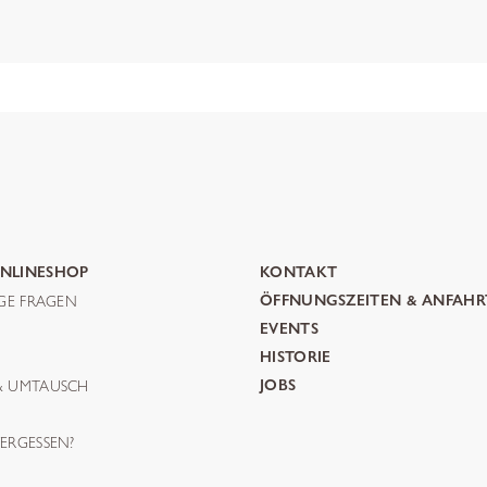
NLINESHOP
KONTAKT
IGE FRAGEN
ÖFFNUNGSZEITEN & ANFAHR
G
EVENTS
HISTORIE
& UMTAUSCH
JOBS
ERGESSEN?