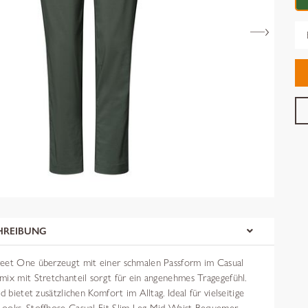
Gr
HREIBUNG
eet One überzeugt mit einer schmalen Passform im Casual
mix mit Stretchanteil sorgt für ein angenehmes Tragegefühl.
d bietet zusätzlichen Komfort im Alltag. Ideal für vielseitige