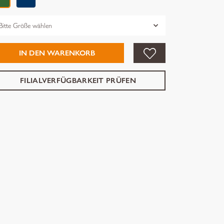
össe
IN DEN WARENKORB
FILIALVERFÜGBARKEIT PRÜFEN