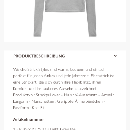
PRODUKTBESCHREIBUNG
Weiche Strick-Styles sind warm, bequem und einfach
perfekt für jeden Anlass und jede Jahreszeit. Flachstrick ist
eine Strickart, die sich durch ihre Flexibilität, ihren
Komfort und ihr sauberes Aussehen auszeichnet. -
Produkttyp : Strickpullover - Hals : V-Ausschnitt - Ärmel :
Langarm - Manschetten : Gerippte Ärmelbündchen -
Passform : Knit Fit
Artikelnummer
15368961*179073 Light Grey Me