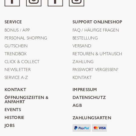
SERVICE
SUPPORT ONLINESHOP
BONUS / APP
FAQ / HÄUFIGE FRAGEN
PERSONAL SHOPPING
BESTELLUNG
GUTSCHEIN
VERSAND
TRENDBOX
RETOUREN & UMTAUSCH
CLICK & COLLECT
ZAHLUNG
NEWSLETTER
PASSWORT VERGESSEN?
SERVICE A-Z
KONTAKT
KONTAKT
IMPRESSUM
ÖFFNUNGSZEITEN &
DATENSCHUTZ
ANFAHRT
AGB
EVENTS
HISTORIE
ZAHLUNGSARTEN
JOBS